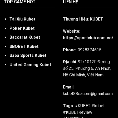
TOP GAME HOT
LIÊN HỆ
Tài Xỉu Kubet
Thương Hiệu
:
KUBET
Poker Kubet
Website
:
Baccarat Kubet
https://sportclub.com.co/
SBOBET Kubet
Phone
: 0928374615
Saba Sports Kubet
Địa chỉ
: 92/1012F Đường
United Gaming Kubet
số 25, Phường 6, An Nhơn,
Hồ Chí Minh, Việt Nam
Email
:
kubet88sacom@gmail.com
Tags
: #KUBET #kubet
#KUBETReview