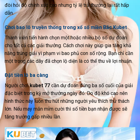
đòi hỏi độ chính xác cao nhưng tỷ lệ trả thưởng lại rất hấp
dẫn.
Chơi bao lô truyền thống trong xổ số miền Bắc Kubet
Thành viên tiến hành chọn một hoặc nhiều bộ số dự đoán
cho tất cả các giải thưởng. Cách chơi này giúp gia tăng khả
năng trúng giải vì phạm vi bao phủ con số rộng. Bạn chỉ cần
một trong các dãy đã chọn lộ diện là có thể thu về lợi nhuận.
Đặt tiền lô ba càng
Người chơi
kubet 77
cần dự đoán đúng ba số cuối của giải
đặc biệt trong kỳ mở thưởng ngày đó. Do độ khó cao nên
hình thức này luôn thu hút những người yêu thích thử thách
lớn. Nếu may mắn mỉm cười thì số tiền bạn nhận được sẽ
tăng trưởng gấp nhiều lần.