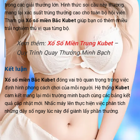
trong các giải thưởng lớn. Hình thức soi cầu này thường
mang lại xác suất trúng thưởng cao cho toàn bộ hội viên.
Tham gia
Xổ số miền Bắc Kubet
giúp bạn có thêm nhiều
trải nghiệm thú vị qua từng bộ.
Xem thêm:
Xổ Số Miền Trung Kubet
–
Quy Trình Quay Thưởng Minh Bạch
Kết luận
Xổ số miền Bắc Kubet
đóng vai trò quan trọng trong việc
định hình phong cách chơi của mỗi người. Hệ thống
Kubet
cam kết mang lại môi trường minh bạch cùng các bảng kết
quả cập nhật mới. Nhấc máy lên thực hiện việc phân tích
những dãy số ngay lúc này để giành lấy phần thưởng.