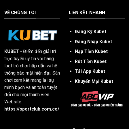
VỀ CHÚNG TÔI
LIÊN KẾT NHANH
Đăng Ký Kubet
Đăng Nhập Kubet
KUBET
- Điểm đến giải trí
Nạp Tiền Kubet
trực tuyến uy tín với hàng
Rút Tiền Kubet
loạt trò chơi hấp dẫn và hệ
Tải App Kubet
thống bảo mật hiện đại. Sân
chơi cam kết mang lại sự
Khuyến Mại Kubet
minh bạch và an toàn tuyệt
đối cho mọi thành viên.
Website:
https://sportclub.com.co/