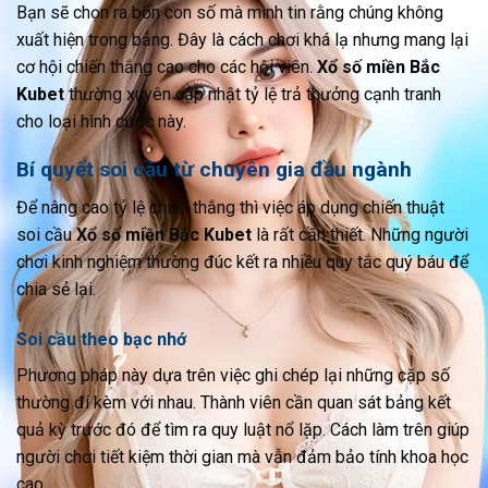
Bạn sẽ chọn ra bốn con số mà mình tin rằng chúng không
xuất hiện trong bảng. Đây là cách chơi khá lạ nhưng mang lại
cơ hội chiến thắng cao cho các hội viên.
Xổ số miền Bắc
Kubet
thường xuyên cập nhật tỷ lệ trả thưởng cạnh tranh
cho loại hình cược này.
Bí quyết soi cầu từ chuyên gia đầu ngành
Để nâng cao tỷ lệ chiến thắng thì việc áp dụng chiến thuật
soi cầu
Xổ số miền Bắc Kubet
là rất cần thiết. Những người
chơi kinh nghiệm thường đúc kết ra nhiều quy tắc quý báu để
chia sẻ lại.
Soi cầu theo bạc nhớ
Phương pháp này dựa trên việc ghi chép lại những cặp số
thường đi kèm với nhau. Thành viên cần quan sát bảng kết
quả kỳ trước đó để tìm ra quy luật nổ lặp. Cách làm trên giúp
người chơi tiết kiệm thời gian mà vẫn đảm bảo tính khoa học
cao.